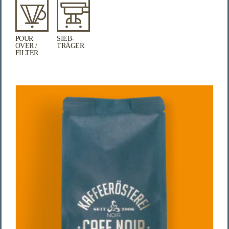
POUR
SIEB­
OVER /
TRÄGER
FILTER