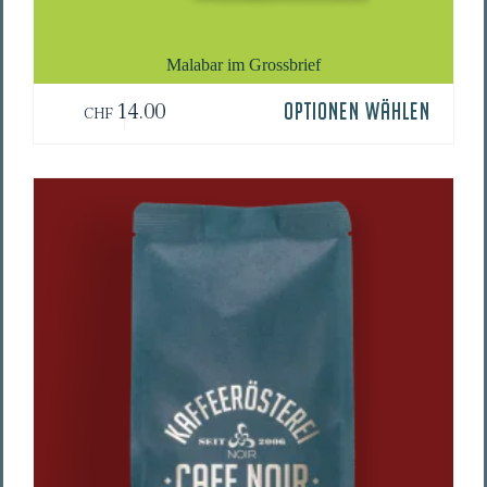
Mala­bar im Grossbrief
14.00
OPTIONEN WÄHLEN
CHF