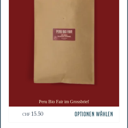
gewählt
werden
Peru Bio Fair im Grossbrief
15.50
OPTIONEN WÄHLEN
CHF