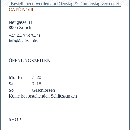
Bestellungen werden am Dienstag & Donnerstag versendet
CAFÉ NOIR
Neugasse 33
8005 Zürich
+41 44 558 34 10
info@cafe-noir.ch
ÖFFNUNGSZEITEN
Mo–Fr
7–20
Sa
9–18
So
Geschlossen
Keine bevorstehenden Schliessungen
SHOP