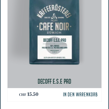
werden
DECOFF E.S.E PAD
15.50
IN DEN WARENKORB
CHF