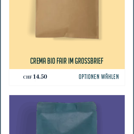
CRE­MA BIO FAIR IM GROSSBRIEF
14.50
OPTIONEN WÄHLEN
CHF