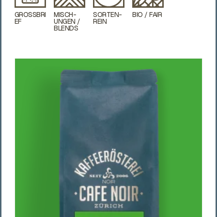
GROSSBRI
MISCH­
SORTEN­
BIO / FAIR
EF
UNGEN /
REIN
BLENDS