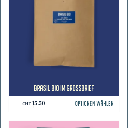
BRA­SIL BIO IM GROSSBRIEF
15.50
OPTIONEN WÄHLEN
CHF