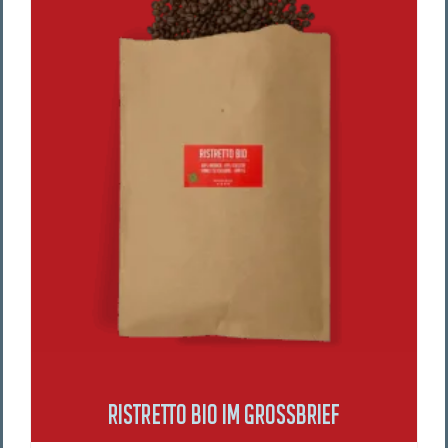
RIST­RET­TO BIO IM GROSSBRIEF