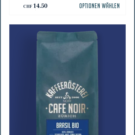
14.50
OPTIONEN WÄHLEN
CHF