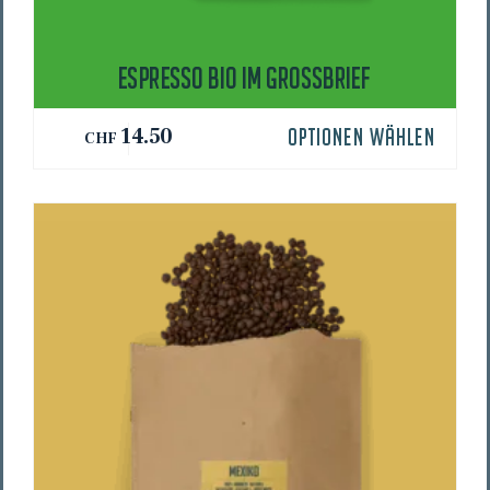
ESPRES­SO BIO IM GROSSBRIEF
14.50
OPTIONEN WÄHLEN
CHF