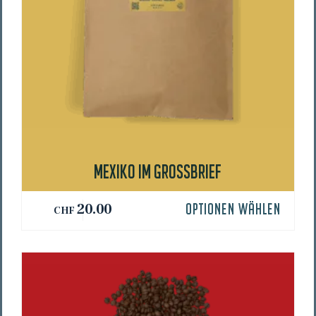
MEXI­KO IM GROSSBRIEF
20.00
OPTIONEN WÄHLEN
CHF