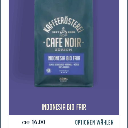
INDO­NE­SIA BIO FAIR
16.00
OPTIONEN WÄHLEN
CHF