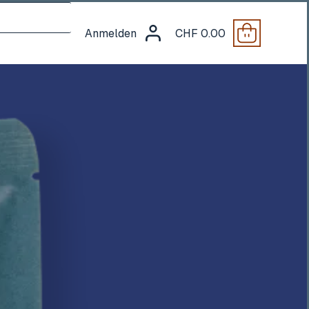
Anmelden
CHF
0.00
Warenkorb