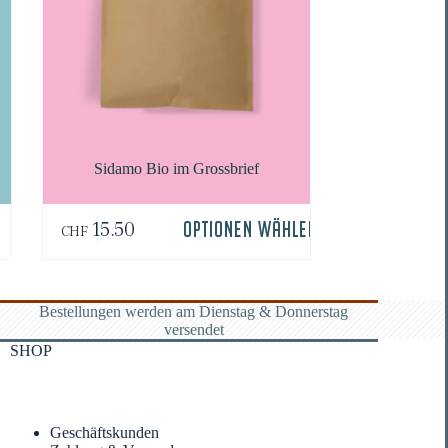
Sida­mo Bio im Grossbrief
15.50
OPTIONEN WÄHLEN
CHF
Bestellungen werden am Dienstag & Donnerstag
versendet
SHOP
Mein Konto
Geschäfts­kun­den