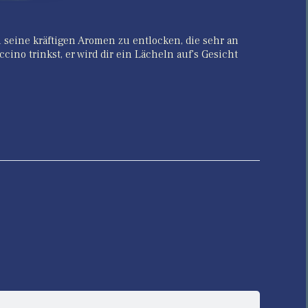
m seine kräftigen Aromen zu entlocken, die sehr an
ino trinkst, er wird dir ein Lächeln auf's Gesicht