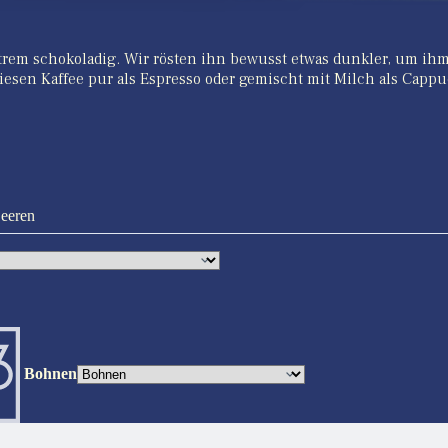
 extrem schokoladig. Wir rösten ihn bewusst etwas dunkler, um ih
sen Kaffee pur als Espresso oder gemischt mit Milch als Cappucc
Beeren
Bohnen