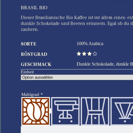
BRA­SIL BIO
Dieser Brasilianische Bio Kaffee ist vor allem eines:
dunkle Schokolade und Beeren erinnern. Egal ob du die
zaubern.
SORTE
100% Arabica
RÖSTGRAD
3 von 4
GESCHMACK
Dunkle Schokolade, dunkle 
Einheit
Mahlgrad
*