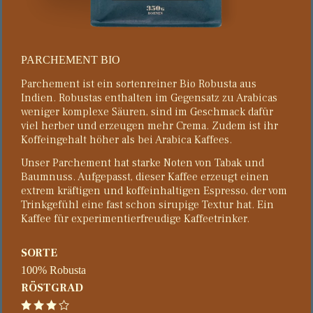
PAR­CHE­MENT BIO
Parchement ist ein sortenreiner Bio Robusta aus
Indien. Robustas enthalten im Gegensatz zu Arabicas
weniger komplexe Säuren, sind im Geschmack dafür
viel herber und erzeugen mehr Crema. Zudem ist ihr
Koffeingehalt höher als bei Arabica Kaffees.
Unser Parchement hat starke Noten von Tabak und
Baumnuss. Aufgepasst, dieser Kaffee erzeugt einen
extrem kräftigen und koffeinhaltigen Espresso, der vom
Trinkgefühl eine fast schon sirupige Textur hat. Ein
Kaffee für experimentierfreudige Kaffeetrinker.
SORTE
100% Robusta
RÖSTGRAD
3 von 4