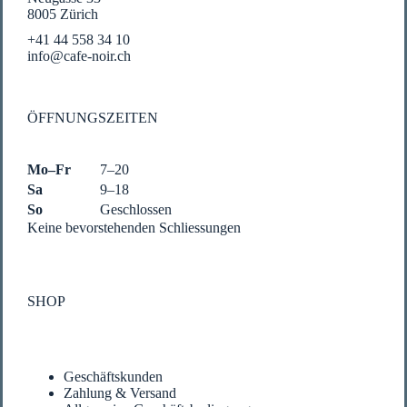
8005 Zürich
+41 44 558 34 10
info@cafe-noir.ch
ÖFFNUNGSZEITEN
Mo–Fr
7–20
Sa
9–18
So
Geschlossen
Keine bevorstehenden Schliessungen
SHOP
Mein Konto
Geschäfts­kun­den
Zah­lung & Versand