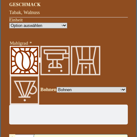
GESCHMACK
Tabak, Walnuss
Einheit
Mahlgrad
*
Bohnen
Parchement