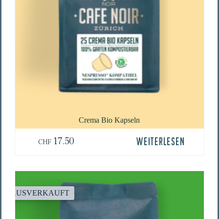
Cre­ma Bio Kapseln
17.50
WEITERLESEN
CHF
AUSVERKAUFT