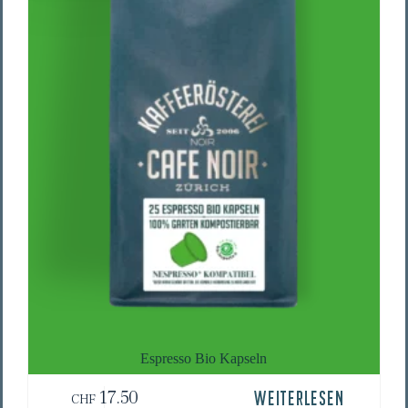
Espres­so Bio Kapseln
17.50
WEITERLESEN
CHF